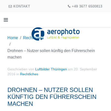
KONTAKT
+49 3677 6500813
Home
Rechtliches
Drohnen – Nutzer sollen künftig den Führerschein
machen
Geschrieben von
Luftbilder Thüringen
am
20. September
2016
in
Rechtliches
DROHNEN – NUTZER SOLLEN
KÜNFTIG DEN FÜHRERSCHEIN
MACHEN