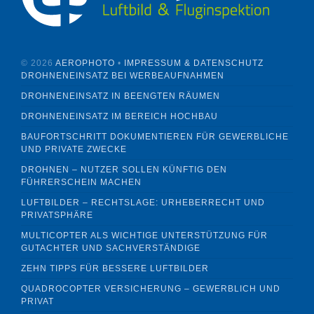
©
2026
AEROPHOTO
•
IMPRESSUM & DATENSCHUTZ
DROHNENEINSATZ BEI WERBEAUFNAHMEN
DROHNENEINSATZ IN BEENGTEN RÄUMEN
DROHNENEINSATZ IM BEREICH HOCHBAU
BAUFORTSCHRITT DOKUMENTIEREN FÜR GEWERBLICHE
UND PRIVATE ZWECKE
DROHNEN – NUTZER SOLLEN KÜNFTIG DEN
FÜHRERSCHEIN MACHEN
LUFTBILDER – RECHTSLAGE: URHEBERRECHT UND
PRIVATSPHÄRE
MULTICOPTER ALS WICHTIGE UNTERSTÜTZUNG FÜR
GUTACHTER UND SACHVERSTÄNDIGE
ZEHN TIPPS FÜR BESSERE LUFTBILDER
QUADROCOPTER VERSICHERUNG – GEWERBLICH UND
PRIVAT