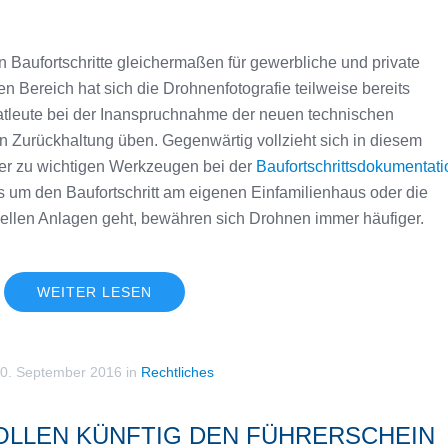
 Baufortschritte gleichermaßen für gewerbliche und private
 Bereich hat sich die Drohnenfotografie teilweise bereits
ivatleute bei der Inanspruchnahme der neuen technischen
in Zurückhaltung üben. Gegenwärtig vollzieht sich in diesem
ter zu wichtigen Werkzeugen bei der
Baufortschrittsdokumentati
 um den Baufortschritt am eigenen Einfamilienhaus oder die
iellen Anlagen geht, bewähren sich Drohnen immer häufiger.
WEITER LESEN
0. September 2016
in
Rechtliches
OLLEN KÜNFTIG DEN FÜHRERSCHEIN