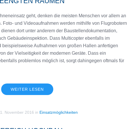
BEENGTEN RÄUMEN
hneneinsatz geht, denken die meisten Menschen vor allem an
ch. Foto- und Videoaufnahmen werden mithilfe von Flugrobotern
 dienen dort unter anderem der Baustellendokumentation,
uch Gebäudeinspektion. Dass Multicopter ebenfalls im
 beispielsweise Aufnahmen von großen Hallen anfertigen
on der Vielseitigkeit der modernen Geräte. Dass ein
nfalls problemlos möglich ist, sorgt dahingegen oftmals für
WEITER LESEN
1. November 2016
in
Einsatzmöglichkeiten