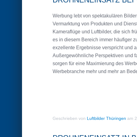
Werbung lebt von spektakulären Bildern
Vermarktung von Produkten und Dienst
Kameraflüge und Luftbilder, die sich f
es in diesem Bereich immer häufiger 
exzellente Ergebnisse verspricht und a
Außergewöhnliche Perspektiven und fas
sorgen für eine Maximierung des Werb
Werbebranche mehr und mehr an Bede
Geschrieben von
Luftbilder Thüringen
am
2