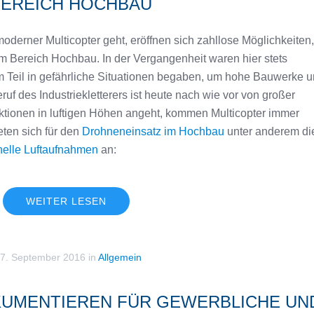
BEREICH HOCHBAU
erner Multicopter geht, eröffnen sich zahllose Möglichkeiten,
m Bereich Hochbau. In der Vergangenheit waren hier stets
 zum Teil in gefährliche Situationen begaben, um hohe Bauwerke 
ruf des Industriekletterers ist heute nach wie vor von großer
ktionen in luftigen Höhen angeht, kommen Multicopter immer
eten sich für den
Drohneneinsatz im Hochbau
unter anderem di
nelle Luftaufnahmen
an:
WEITER LESEN
7. September 2016
in
Allgemein
UMENTIEREN FÜR GEWERBLICHE UN