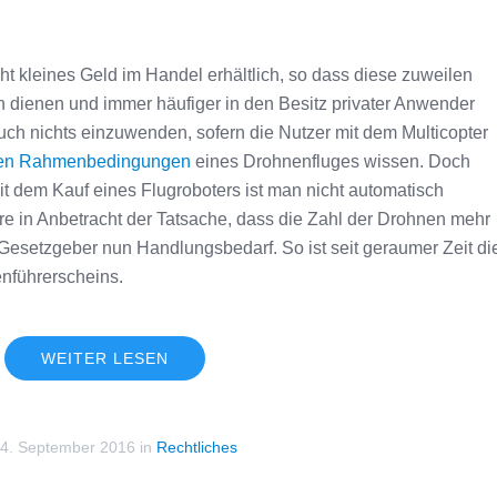
cht kleines Geld im Handel erhältlich, so dass diese zuweilen
n dienen und immer häufiger in den Besitz privater Anwender
uch nichts einzuwenden, sofern die Nutzer mit dem Multicopter
chen Rahmenbedingungen
eines Drohnenfluges wissen. Doch
it dem Kauf eines Flugroboters ist man nicht automatisch
e in Anbetracht der Tatsache, dass die Zahl der Drohnen mehr
Gesetzgeber nun Handlungsbedarf. So ist seit geraumer Zeit di
nführerscheins.
WEITER LESEN
4. September 2016
in
Rechtliches