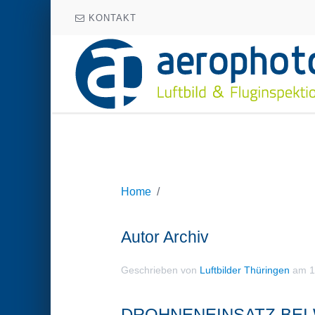
KONTAKT
Home
Autor Archiv
Geschrieben von
Luftbilder Thüringen
am
1
DROHNENEINSATZ BE