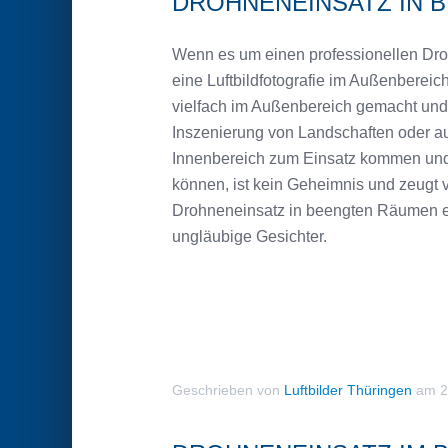
DROHNENEINSATZ IN 
Wenn es um einen professionellen Dro
eine Luftbildfotografie im Außenberei
vielfach im Außenbereich gemacht und
Inszenierung von Landschaften oder a
Innenbereich zum Einsatz kommen und
können, ist kein Geheimnis und zeugt v
Drohneneinsatz in beengten Räumen ebe
ungläubige Gesichter.
Geschrieben von
Luftbilder Thüringen
am
2