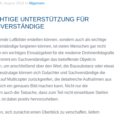
6. August 2016
in
Allgemein
CHTIGE UNTERSTÜTZUNG FÜR
HVERSTÄNDIGE
nde Luftbilder erstellen können, sondern auch als wichtige
erständige fungieren können, ist vielen Menschen gar nicht
h ein wichtiges Einsatzgebiet für die moderne Drohnenfotografie
immt ein Sachverständiger das betreffende Objekt in
h, um anschließend über den Wert, die Bausubstanz oder etwa
utzutage können sich Gutachter und Sachverständige die
f Multicopter zurückgreifen, die detailreiche Aufnahmen aus
sich ein genaues Bild machen kann. Nicht nur die
 auch die Tatsache, dass zum Teil nicht einsehbare Stellen
ist dabei positiv hervorzuheben.
n, sich zunächst einen Überblick zu verschaffen, liefern