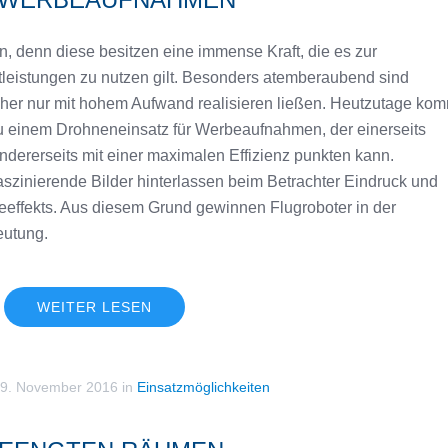
, denn diese besitzen eine immense Kraft, die es zur
leistungen zu nutzen gilt. Besonders atemberaubend sind
rüher nur mit hohem Aufwand realisieren ließen. Heutzutage ko
zu einem Drohneneinsatz für Werbeaufnahmen, der einerseits
ndererseits mit einer maximalen Effizienz punkten kann.
zinierende Bilder hinterlassen beim Betrachter Eindruck und
eeffekts. Aus diesem Grund gewinnen Flugroboter in der
utung.
WEITER LESEN
9. November 2016
in
Einsatzmöglichkeiten