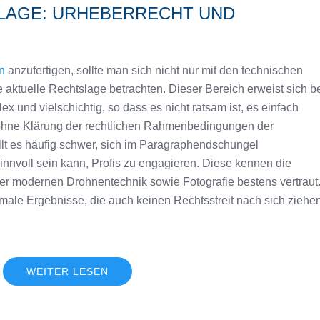
SLAGE: URHEBERRECHT UND
n
anzufertigen, sollte man sich nicht nur mit den technischen
e aktuelle Rechtslage betrachten. Dieser Bereich erweist sich b
x und vielschichtig, so dass es nicht ratsam ist, es einfach
ohne Klärung der rechtlichen Rahmenbedingungen der
llt es häufig schwer, sich im Paragraphendschungel
innvoll sein kann, Profis zu engagieren. Diese kennen die
er modernen Drohnentechnik sowie Fotografie bestens vertraut
imale Ergebnisse, die auch keinen Rechtsstreit nach sich ziehe
WEITER LESEN