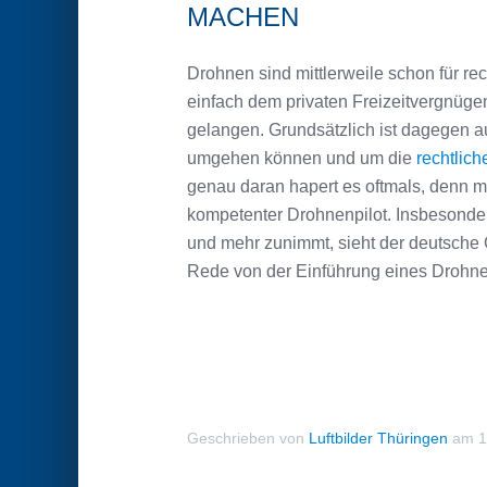
MACHEN
Drohnen sind mittlerweile schon für re
einfach dem privaten Freizeitvergnüge
gelangen. Grundsätzlich ist dagegen a
umgehen können und um die
rechtli
genau daran hapert es oftmals, denn m
kompetenter Drohnenpilot. Insbesonder
und mehr zunimmt, sieht der deutsche 
Rede von der Einführung eines Drohne
Geschrieben von
Luftbilder Thüringen
am
1