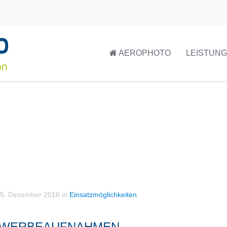
AEROPHOTO
LEISTUN
5. Dezember 2016
in
Einsatzmöglichkeiten
I WERBEAUFNAHMEN