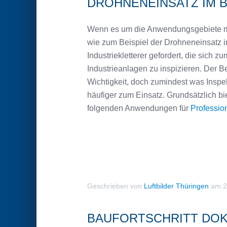
DROHNENEINSATZ IM 
Wenn es um die Anwendungsgebiete mod
wie zum Beispiel der Drohneneinsatz i
Industriekletterer gefordert, die sich
Industrieanlagen zu inspizieren. Der Be
Wichtigkeit, doch zumindest was Inspe
häufiger zum Einsatz. Grundsätzlich bi
folgenden Anwendungen für
Professio
Geschrieben von
Luftbilder Thüringen
am
2
BAUFORTSCHRITT DOK