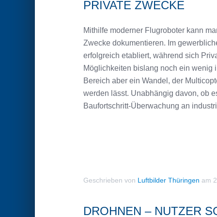
PRIVATE ZWECKE
Mithilfe moderner Flugroboter kann man
Zwecke dokumentieren. Im gewerblichen
erfolgreich etabliert, während sich Pr
Möglichkeiten bislang noch ein wenig 
Bereich aber ein Wandel, der Multicop
werden lässt. Unabhängig davon, ob es
Baufortschritt-Überwachung an industr
Geschrieben von
Luftbilder Thüringen
am
2
DROHNEN – NUTZER S