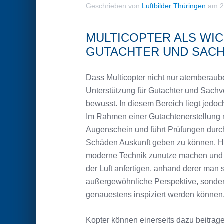
Geschrieben von
Luftbilder Thüringen
am
2
MULTICOPTER ALS WI
GUTACHTER UND SAC
Dass Multicopter nicht nur atemberaube
Unterstützung für Gutachter und Sachv
bewusst. In diesem Bereich liegt jedoc
Im Rahmen einer Gutachtenerstellung n
Augenschein und führt Prüfungen durc
Schäden Auskunft geben zu können. He
moderne Technik zunutze machen und au
der Luft anfertigen, anhand derer man 
außergewöhnliche Perspektive, sondern
genauestens inspiziert werden können, 
Kopter können einerseits dazu beitrage