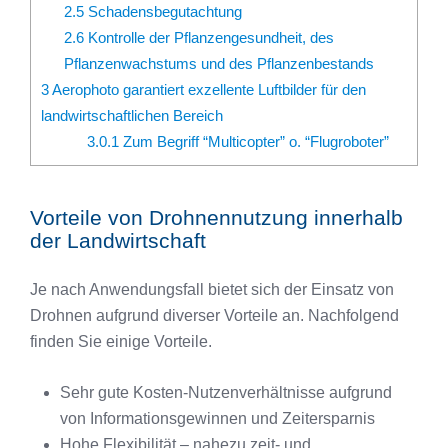
2.5
Schadensbegutachtung
2.6
Kontrolle der Pflanzengesundheit, des
Pflanzenwachstums und des Pflanzenbestands
3
Aerophoto garantiert exzellente Luftbilder für den
landwirtschaftlichen Bereich
3.0.1
Zum Begriff “Multicopter” o. “Flugroboter”
Vorteile von Drohnennutzung innerhalb
der Landwirtschaft
Je nach Anwendungsfall bietet sich der Einsatz von
Drohnen aufgrund diverser Vorteile an. Nachfolgend
finden Sie einige Vorteile.
Sehr gute Kosten-Nutzenverhältnisse aufgrund
von Informationsgewinnen und Zeitersparnis
Hohe Flexibilität – nahezu zeit- und