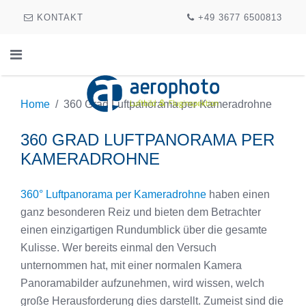
KONTAKT
+49 3677 6500813
Home
360 Grad Luftpanorama per Kameradrohne
360 GRAD LUFTPANORAMA PER
KAMERADROHNE
360° Luftpanorama per Kameradrohne
haben einen
ganz besonderen Reiz und bieten dem Betrachter
einen einzigartigen Rundumblick über die gesamte
Kulisse. Wer bereits einmal den Versuch
unternommen hat, mit einer normalen Kamera
Panoramabilder aufzunehmen, wird wissen, welch
große Herausforderung dies darstellt. Zumeist sind die