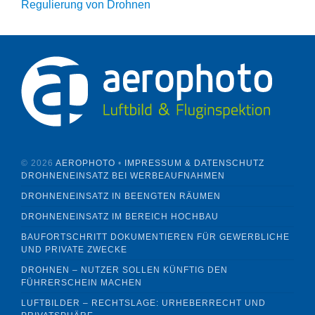
Regulierung von Drohnen
©
2026
AEROPHOTO
•
IMPRESSUM & DATENSCHUTZ
DROHNENEINSATZ BEI WERBEAUFNAHMEN
DROHNENEINSATZ IN BEENGTEN RÄUMEN
DROHNENEINSATZ IM BEREICH HOCHBAU
BAUFORTSCHRITT DOKUMENTIEREN FÜR GEWERBLICHE
UND PRIVATE ZWECKE
DROHNEN – NUTZER SOLLEN KÜNFTIG DEN
FÜHRERSCHEIN MACHEN
LUFTBILDER – RECHTSLAGE: URHEBERRECHT UND