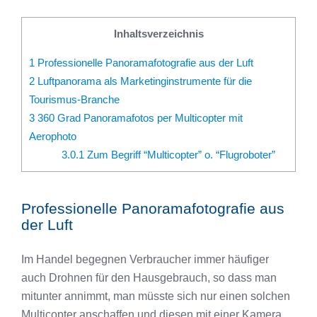
Inhaltsverzeichnis
1
Professionelle Panoramafotografie aus der Luft
2
Luftpanorama als Marketinginstrumente für die
Tourismus-Branche
3
360 Grad Panoramafotos per Multicopter mit
Aerophoto
3.0.1
Zum Begriff “Multicopter” o. “Flugroboter”
Professionelle Panoramafotografie aus
der Luft
Im Handel begegnen Verbraucher immer häufiger
auch Drohnen für den Hausgebrauch, so dass man
mitunter annimmt, man müsste sich nur einen solchen
Multicopter anschaffen und diesen mit einer Kamera