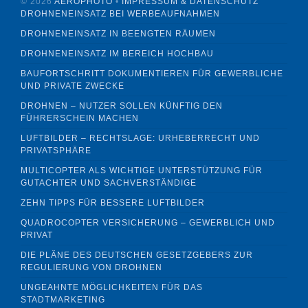
©
2026
AEROPHOTO
•
IMPRESSUM & DATENSCHUTZ
DROHNENEINSATZ BEI WERBEAUFNAHMEN
DROHNENEINSATZ IN BEENGTEN RÄUMEN
DROHNENEINSATZ IM BEREICH HOCHBAU
BAUFORTSCHRITT DOKUMENTIEREN FÜR GEWERBLICHE
UND PRIVATE ZWECKE
DROHNEN – NUTZER SOLLEN KÜNFTIG DEN
FÜHRERSCHEIN MACHEN
LUFTBILDER – RECHTSLAGE: URHEBERRECHT UND
PRIVATSPHÄRE
MULTICOPTER ALS WICHTIGE UNTERSTÜTZUNG FÜR
GUTACHTER UND SACHVERSTÄNDIGE
ZEHN TIPPS FÜR BESSERE LUFTBILDER
QUADROCOPTER VERSICHERUNG – GEWERBLICH UND
PRIVAT
DIE PLÄNE DES DEUTSCHEN GESETZGEBERS ZUR
REGULIERUNG VON DROHNEN
UNGEAHNTE MÖGLICHKEITEN FÜR DAS
STADTMARKETING