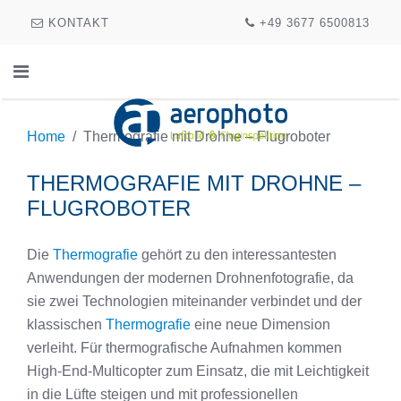
KONTAKT
+49 3677 6500813
Home
Thermografie mit Drohne – Flugroboter
THERMOGRAFIE MIT DROHNE –
FLUGROBOTER
Die
Thermografie
gehört zu den interessantesten
Anwendungen der modernen Drohnenfotografie, da
sie zwei Technologien miteinander verbindet und der
klassischen
Thermografie
eine neue Dimension
verleiht. Für thermografische Aufnahmen kommen
High-End-Multicopter zum Einsatz, die mit Leichtigkeit
in die Lüfte steigen und mit professionellen