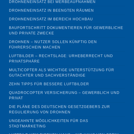
DROHNENEINSATZ BEI WERBEAUFNAHMEN
DROHNENEINSATZ IN BEENGTEN RÄUMEN
DROHNENEINSATZ IM BEREICH HOCHBAU
BAUFORTSCHRITT DOKUMENTIEREN FÜR GEWERBLICHE
UND PRIVATE ZWECKE
DROHNEN – NUTZER SOLLEN KÜNFTIG DEN
FÜHRERSCHEIN MACHEN
LUFTBILDER – RECHTSLAGE: URHEBERRECHT UND
PRIVATSPHÄRE
MULTICOPTER ALS WICHTIGE UNTERSTÜTZUNG FÜR
GUTACHTER UND SACHVERSTÄNDIGE
ZEHN TIPPS FÜR BESSERE LUFTBILDER
QUADROCOPTER VERSICHERUNG – GEWERBLICH UND
PRIVAT
DIE PLÄNE DES DEUTSCHEN GESETZGEBERS ZUR
REGULIERUNG VON DROHNEN
UNGEAHNTE MÖGLICHKEITEN FÜR DAS
STADTMARKETING