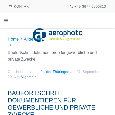
KONTAKT
+49 3677 6500813
Home
Allgemein
Baufortschritt dokumentieren für gewerbliche und
private Zwecke
Geschrieben von
Luftbilder Thüringen
am
27. September
2016
in
Allgemein
BAUFORTSCHRITT
DOKUMENTIEREN FÜR
GEWERBLICHE UND PRIVATE
ZWECKE