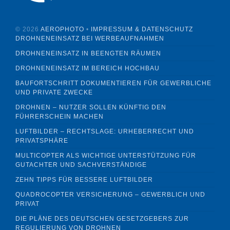
©
2026
AEROPHOTO
•
IMPRESSUM & DATENSCHUTZ
DROHNENEINSATZ BEI WERBEAUFNAHMEN
DROHNENEINSATZ IN BEENGTEN RÄUMEN
DROHNENEINSATZ IM BEREICH HOCHBAU
BAUFORTSCHRITT DOKUMENTIEREN FÜR GEWERBLICHE
UND PRIVATE ZWECKE
DROHNEN – NUTZER SOLLEN KÜNFTIG DEN
FÜHRERSCHEIN MACHEN
LUFTBILDER – RECHTSLAGE: URHEBERRECHT UND
PRIVATSPHÄRE
MULTICOPTER ALS WICHTIGE UNTERSTÜTZUNG FÜR
GUTACHTER UND SACHVERSTÄNDIGE
ZEHN TIPPS FÜR BESSERE LUFTBILDER
QUADROCOPTER VERSICHERUNG – GEWERBLICH UND
PRIVAT
DIE PLÄNE DES DEUTSCHEN GESETZGEBERS ZUR
REGULIERUNG VON DROHNEN