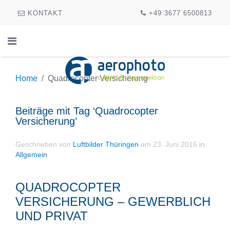
KONTAKT
+49 3677 6500813
Home
Quadrocopter Versicherung
Beiträge mit Tag ‘Quadrocopter
Versicherung’
Geschrieben von
Luftbilder Thüringen
am
23. Juni 2016
in
Allgemein
QUADROCOPTER
VERSICHERUNG – GEWERBLICH
UND PRIVAT