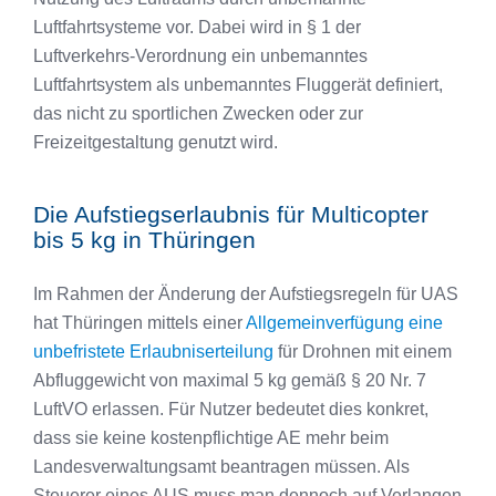
Luftfahrtsysteme vor. Dabei wird in § 1 der
Luftverkehrs-Verordnung ein unbemanntes
Luftfahrtsystem als unbemanntes Fluggerät definiert,
das nicht zu sportlichen Zwecken oder zur
Freizeitgestaltung genutzt wird.
Die Aufstiegserlaubnis für Multicopter
bis 5 kg in Thüringen
Im Rahmen der Änderung der Aufstiegsregeln für UAS
hat Thüringen mittels einer
Allgemeinverfügung eine
unbefristete Erlaubniserteilung
für Drohnen mit einem
Abfluggewicht von maximal 5 kg gemäß § 20 Nr. 7
LuftVO erlassen. Für Nutzer bedeutet dies konkret,
dass sie keine kostenpflichtige AE mehr beim
Landesverwaltungsamt beantragen müssen. Als
Steuerer eines AUS muss man dennoch auf Verlangen