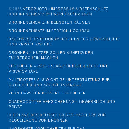
©
2026
AEROPHOTO
•
IMPRESSUM & DATENSCHUTZ
DROHNENEINSATZ BEI WERBEAUFNAHMEN
DROHNENEINSATZ IN BEENGTEN RÄUMEN
DROHNENEINSATZ IM BEREICH HOCHBAU
BAUFORTSCHRITT DOKUMENTIEREN FÜR GEWERBLICHE
UND PRIVATE ZWECKE
DROHNEN – NUTZER SOLLEN KÜNFTIG DEN
FÜHRERSCHEIN MACHEN
LUFTBILDER – RECHTSLAGE: URHEBERRECHT UND
PRIVATSPHÄRE
MULTICOPTER ALS WICHTIGE UNTERSTÜTZUNG FÜR
GUTACHTER UND SACHVERSTÄNDIGE
ZEHN TIPPS FÜR BESSERE LUFTBILDER
QUADROCOPTER VERSICHERUNG – GEWERBLICH UND
PRIVAT
DIE PLÄNE DES DEUTSCHEN GESETZGEBERS ZUR
REGULIERUNG VON DROHNEN
UNGEAHNTE MÖGLICHKEITEN FÜR DAS